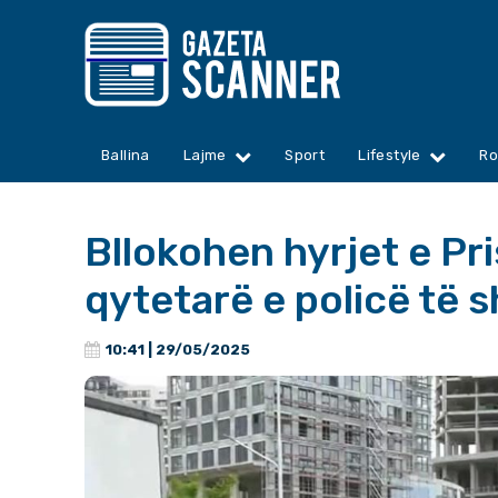
Ballina
Lajme
Sport
Lifestyle
Ro
Bllokohen hyrjet e Pr
qytetarë e policë të 
10:41 | 29/05/2025