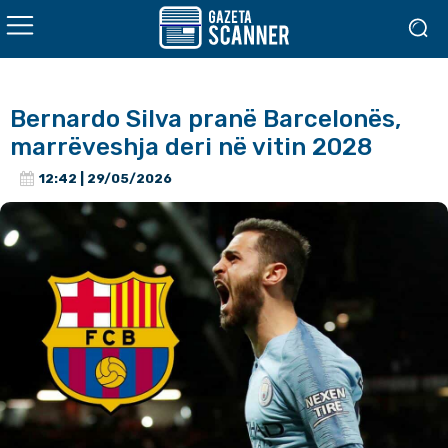
Bernardo Silva pranë Barcelonës,
marrëveshja deri në vitin 2028
12:42 | 29/05/2026