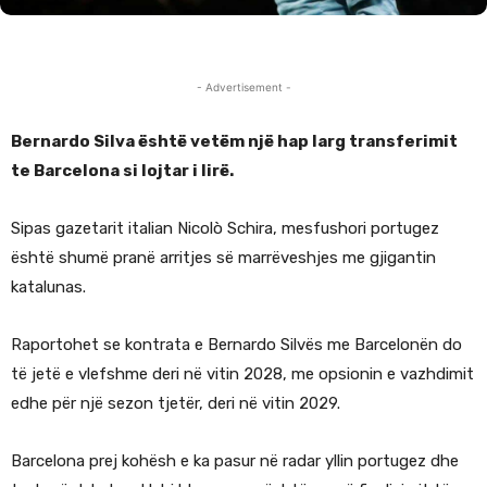
- Advertisement -
Bernardo Silva është vetëm një hap larg transferimit
te Barcelona si lojtar i lirë.
Sipas gazetarit italian Nicolò Schira, mesfushori portugez
është shumë pranë arritjes së marrëveshjes me gjigantin
katalunas.
Raportohet se kontrata e Bernardo Silvës me Barcelonën do
të jetë e vlefshme deri në vitin 2028, me opsionin e vazhdimit
edhe për një sezon tjetër, deri në vitin 2029.
Barcelona prej kohësh e ka pasur në radar yllin portugez dhe