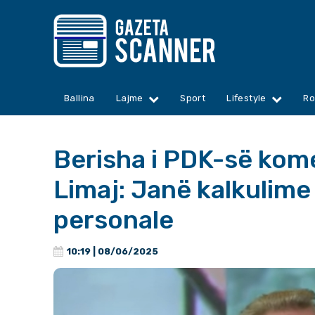
Ballina
Lajme
Sport
Lifestyle
Ro
Berisha i PDK-së kom
Limaj: Janë kalkulime 
personale
10:19 | 08/06/2025