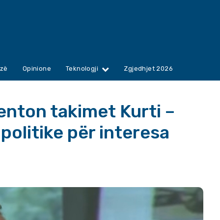
zë
Opinione
Teknologji
Zgjedhjet 2026
enton takimet Kurti –
politike për interesa