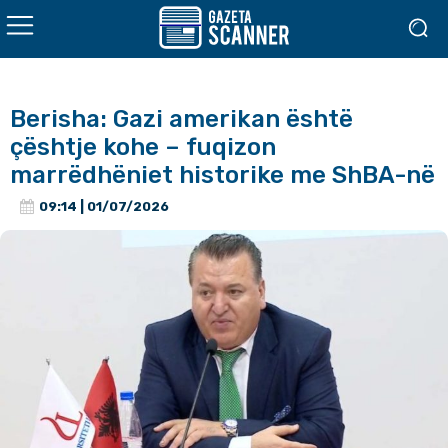
Berisha: Gazi amerikan është
çështje kohe – fuqizon
marrëdhëniet historike me ShBA-në
09:14 | 01/07/2026