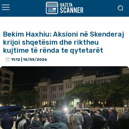
Bekim Haxhiu: Aksioni në Skenderaj
krijoi shqetësim dhe riktheu
kujtime të rënda te qytetarët
11:12 | 15/05/2026