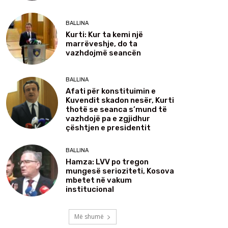
BALLINA
Kurti: Kur ta kemi një
marrëveshje, do ta
vazhdojmë seancën
BALLINA
Afati për konstituimin e
Kuvendit skadon nesër, Kurti
thotë se seanca s’mund të
vazhdojë pa e zgjidhur
çështjen e presidentit
BALLINA
Hamza: LVV po tregon
mungesë serioziteti, Kosova
mbetet në vakum
institucional
Më shumë