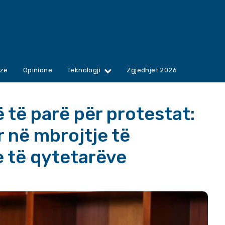
zë
Opinione
Teknologji
Zgjedhjet 2026
 të parë për protestat:
 në mbrojtje të
e të qytetarëve