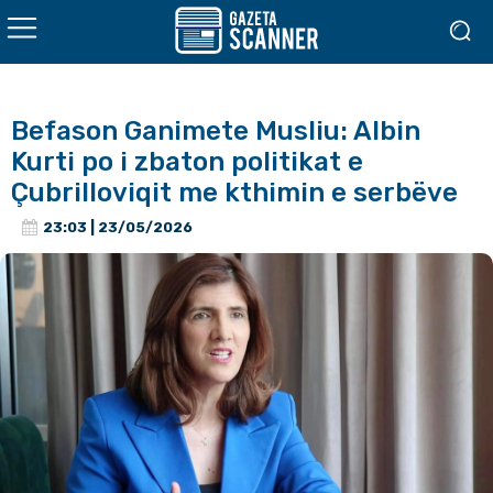
Befason Ganimete Musliu: Albin
Kurti po i zbaton politikat e
Çubrilloviqit me kthimin e serbëve
23:03 | 23/05/2026