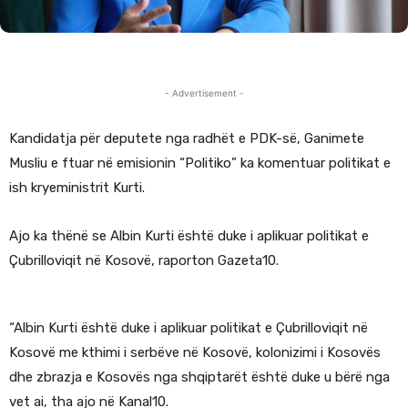
- Advertisement -
Kandidatja për deputete nga radhët e PDK-së, Ganimete
Musliu e ftuar në emisionin “Politiko” ka komentuar politikat e
ish kryeministrit Kurti.
Ajo ka thënë se Albin Kurti është duke i aplikuar politikat e
Çubrilloviqit në Kosovë, raporton Gazeta10.
“Albin Kurti është duke i aplikuar politikat e Çubrilloviqit në
Kosovë me kthimi i serbëve në Kosovë, kolonizimi i Kosovës
dhe zbrazja e Kosovës nga shqiptarët është duke u bërë nga
vet ai, tha ajo në Kanal10.