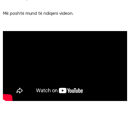
Më poshtë mund të ndiqeni videon.