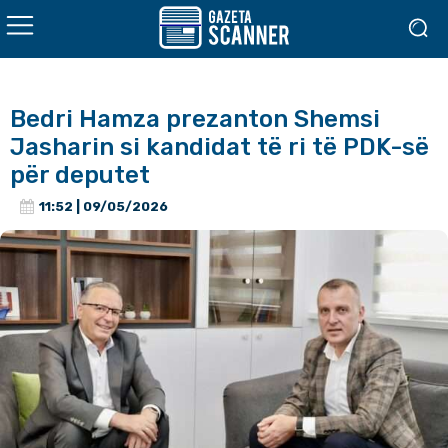
Bedri Hamza prezanton Shemsi
Jasharin si kandidat të ri të PDK-së
për deputet
11:52 | 09/05/2026