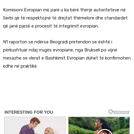
Komisioni Evropian më parë u ka bërë thirrje autoriteteve në
Serbi që të respektojnë të drejtat themelore dhe standardet
që janë pjesë e procesit të integrimit evropian.
N1 raporton se ndërsa Beogradi pretendon se është i
përkushtuar ndaj rrugës evropiane, nga Brukseli po vijnë
mesazhe se vlerat e Bashkimit Evropian duhet të konfirmohen
edhe në praktikë.