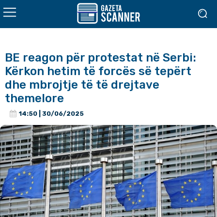
BE reagon për protestat në Serbi:
Kërkon hetim të forcës së tepërt
dhe mbrojtje të të drejtave
themelore
14:50 | 30/06/2025