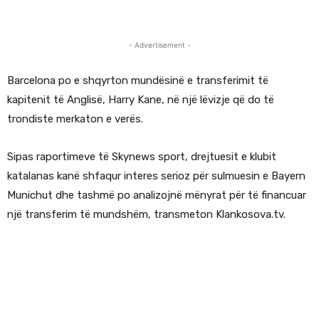
- Advertisement -
Barcelona po e shqyrton mundësinë e transferimit të
kapitenit të Anglisë, Harry Kane, në një lëvizje që do të
trondiste merkaton e verës.
Sipas raportimeve të Skynews sport, drejtuesit e klubit
katalanas kanë shfaqur interes serioz për sulmuesin e Bayern
Munichut dhe tashmë po analizojnë mënyrat për të financuar
një transferim të mundshëm, transmeton Klankosova.tv.