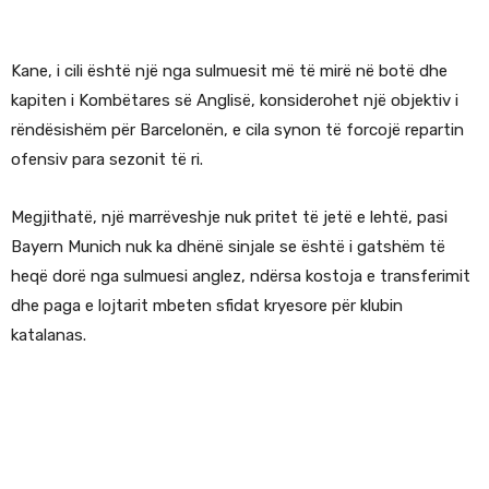
Kane, i cili është një nga sulmuesit më të mirë në botë dhe
kapiten i Kombëtares së Anglisë, konsiderohet një objektiv i
rëndësishëm për Barcelonën, e cila synon të forcojë repartin
ofensiv para sezonit të ri.
Megjithatë, një marrëveshje nuk pritet të jetë e lehtë, pasi
Bayern Munich nuk ka dhënë sinjale se është i gatshëm të
heqë dorë nga sulmuesi anglez, ndërsa kostoja e transferimit
dhe paga e lojtarit mbeten sfidat kryesore për klubin
katalanas.