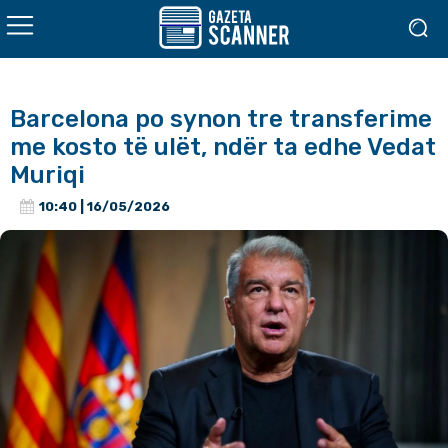
Barcelona po synon tre transferime
me kosto të ulët, ndër ta edhe Vedat
Muriqi
10:40 | 16/05/2026