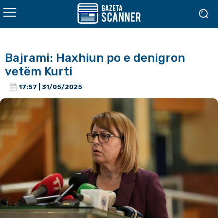
Bajrami: Haxhiun po e denigron
vetëm Kurti
17:57 | 31/05/2025