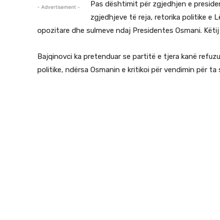
Pas dështimit për zgjedhjen e presiden
- Advertisement -
zgjedhjeve të reja, retorika politike e
opozitare dhe sulmeve ndaj Presidentes Osmani. Këtij 
Bajqinovci ka pretenduar se partitë e tjera kanë refu
politike, ndërsa Osmanin e kritikoi për vendimin për t