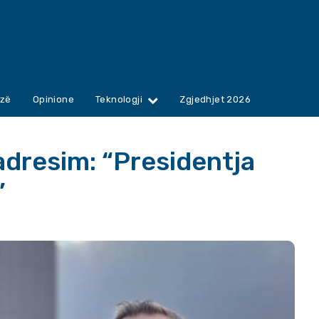
zë
Opinione
Teknologji
Zgjedhjet 2026
adresim: “Presidentja
”