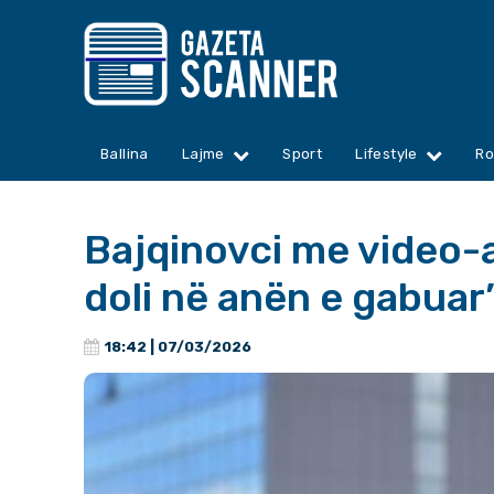
Ballina
Lajme
Sport
Lifestyle
Ro
Bajqinovci me video-
doli në anën e gabuar
18:42 | 07/03/2026