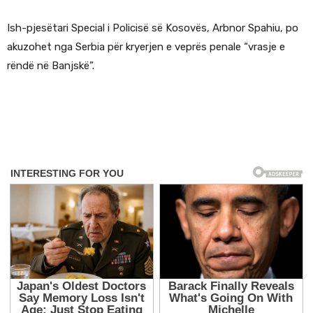
Ish-pjesëtari Special i Policisë së Kosovës, Arbnor Spahiu, po
akuzohet nga Serbia për kryerjen e veprës penale “vrasje e
rëndë në Banjskë”.