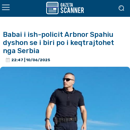
Babai i ish-policit Arbnor Spahiu
dyshon se i biri po i keqtrajtohet
nga Serbia
22:47 | 10/06/2025