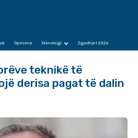
zë
Opinione
Teknologji
Zgjedhjet 2026
orëve teknikë të
jë derisa pagat të dalin