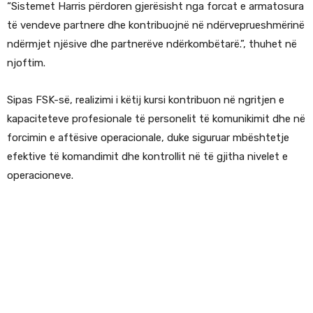
“Sistemet Harris përdoren gjerësisht nga forcat e armatosura
të vendeve partnere dhe kontribuojnë në ndërveprueshmërinë
ndërmjet njësive dhe partnerëve ndërkombëtarë.”, thuhet në
njoftim.
Sipas FSK-së, realizimi i këtij kursi kontribuon në ngritjen e
kapaciteteve profesionale të personelit të komunikimit dhe në
forcimin e aftësive operacionale, duke siguruar mbështetje
efektive të komandimit dhe kontrollit në të gjitha nivelet e
operacioneve.