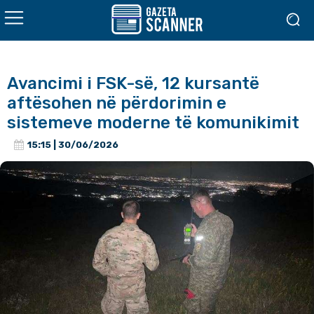
Avancimi i FSK-së, 12 kursantë
aftësohen në përdorimin e
sistemeve moderne të komunikimit
15:15 | 30/06/2026