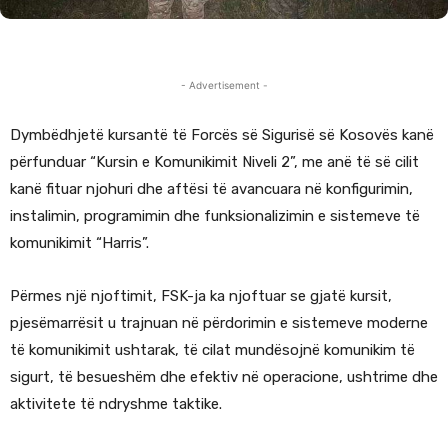
- Advertisement -
Dymbëdhjetë kursantë të Forcës së Sigurisë së Kosovës kanë
përfunduar “Kursin e Komunikimit Niveli 2”, me anë të së cilit
kanë fituar njohuri dhe aftësi të avancuara në konfigurimin,
instalimin, programimin dhe funksionalizimin e sistemeve të
komunikimit “Harris”.
Përmes një njoftimit, FSK-ja ka njoftuar se gjatë kursit,
pjesëmarrësit u trajnuan në përdorimin e sistemeve moderne
të komunikimit ushtarak, të cilat mundësojnë komunikim të
sigurt, të besueshëm dhe efektiv në operacione, ushtrime dhe
aktivitete të ndryshme taktike.