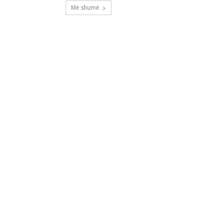
Më shumë