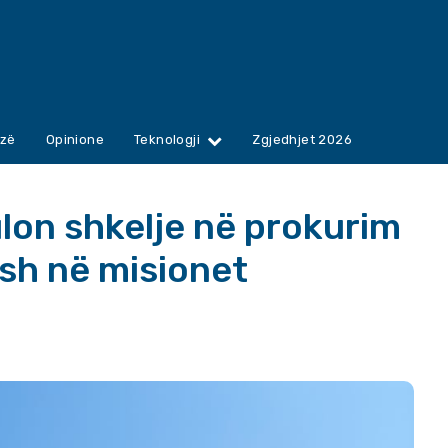
zë
Opinione
Teknologji
Zgjedhjet 2026
lon shkelje në prokurim
sh në misionet