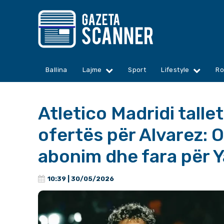
Ballina
Lajme
Sport
Lifestyle
Ro
Atletico Madridi tall
ofertës për Alvarez: 
abonim dhe fara për Y
10:39 | 30/05/2026