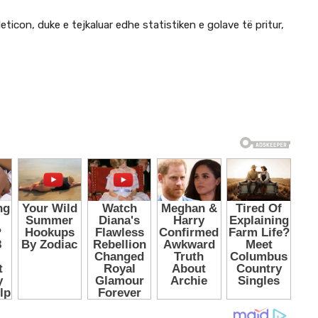
ticon, duke e tejkaluar edhe statistiken e golave të pritur,