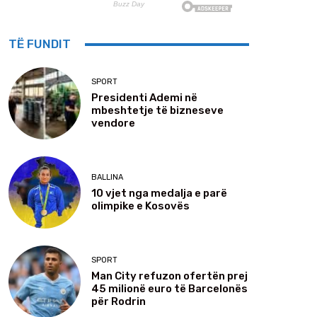
TË FUNDIT
SPORT
Presidenti Ademi në
mbeshtetje të bizneseve
vendore
BALLINA
10 vjet nga medalja e parë
olimpike e Kosovës
SPORT
Man City refuzon ofertën prej
45 milionë euro të Barcelonës
për Rodrin