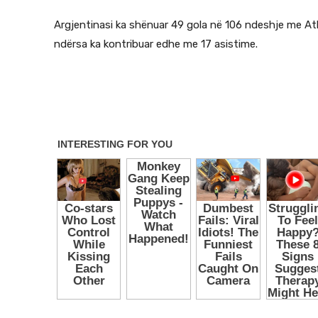
Argjentinasi ka shënuar 49 gola në 106 ndeshje me Atle
ndërsa ka kontribuar edhe me 17 asistime.