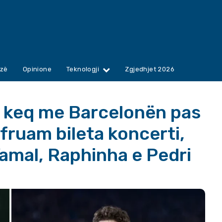
zë
Opinione
Teknologji
Zgjedhjet 2026
et keq me Barcelonën pas
Ofruam bileta koncerti,
amal, Raphinha e Pedri