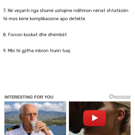
7. Në veçanti nga shumë ushqime ndihmon nënat shtatëzën
të mos kenë komplikacione apo defekte
8. Forcon kockat dhe dhëmbët
9. Mbi të gjitha mbron trurin tuaj