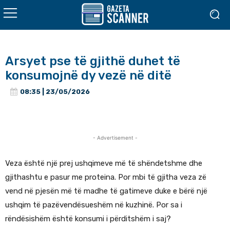
Arsyet pse të gjithë duhet të
konsumojnë dy vezë në ditë
08:35 | 23/05/2026
- Advertisement -
Veza është një prej ushqimeve më të shëndetshme dhe
gjithashtu e pasur me proteina. Por mbi të gjitha veza zë
vend në pjesën më të madhe të gatimeve duke e bërë një
ushqim të pazëvendësueshëm në kuzhinë. Por sa i
rëndësishëm është konsumi i përditshëm i saj?