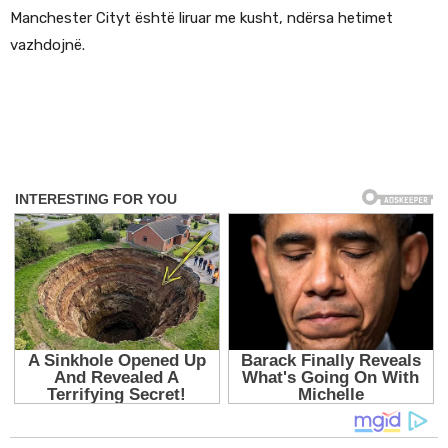
Manchester Cityt është liruar me kusht, ndërsa hetimet
vazhdojnë.