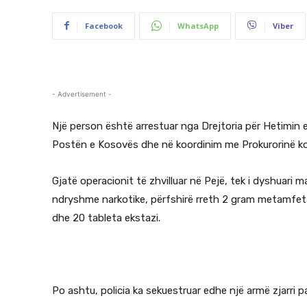
Facebook
WhatsApp
Viber
- Advertisement -
Një person është arrestuar nga Drejtoria për Hetimi
Postën e Kosovës dhe në koordinim me Prokurorinë 
Gjatë operacionit të zhvilluar në Pejë, tek i dyshuari 
ndryshme narkotike, përfshirë rreth 2 gram metamfe
dhe 20 tableta ekstazi.
Po ashtu, policia ka sekuestruar edhe një armë zjarri pa