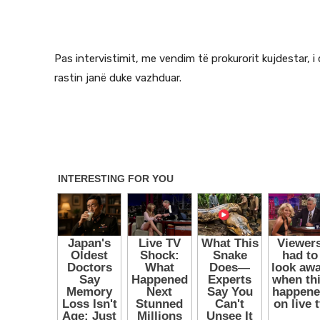
Pas intervistimit, me vendim të prokurorit kujdestar, 
rastin janë duke vazhduar.