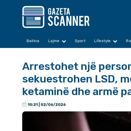
Ballina
Lajme
Sport
Lifestyle
Ro
Arrestohet një person
sekuestrohen LSD, m
ketaminë dhe armë pa
10:21 | 02/06/2026