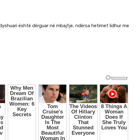
i dyshuari është dërguar në mbajtje, ndërsa hetimet lidhur me