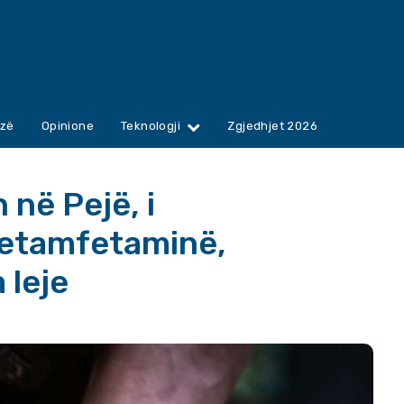
zë
Opinione
Teknologji
Zgjedhjet 2026
 në Pejë, i
etamfetaminë,
 leje