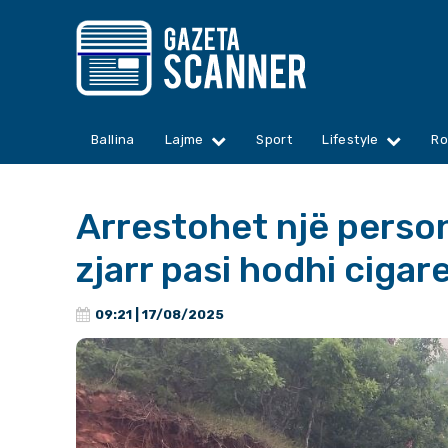
Ballina
Lajme
Sport
Lifestyle
Ro
Arrestohet një person
zjarr pasi hodhi cigar
09:21 | 17/08/2025