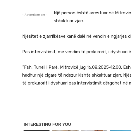
Një person është arrestuar në Mitrovic
- Advertisement -
shkaktuar zjarr.
Njësitet e zjarrfikësve kanë dalë në vendin e ngjarjes 
Pas intervistimit, me vendim të prokurorit, i dyshuari 
“Fsh. Tuneli i Parë, Mitrovicë jug 16.08.2025-12:00. Ësh
hedhur një cigare të ndezur kishte shkaktuar zjarr. Një
të prokurorit i dyshuari pas intervistimit dërgohet në 