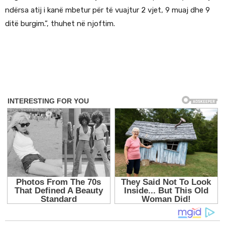
ndërsa atij i kanë mbetur për të vuajtur 2 vjet, 9 muaj dhe 9
ditë burgim.”, thuhet në njoftim.