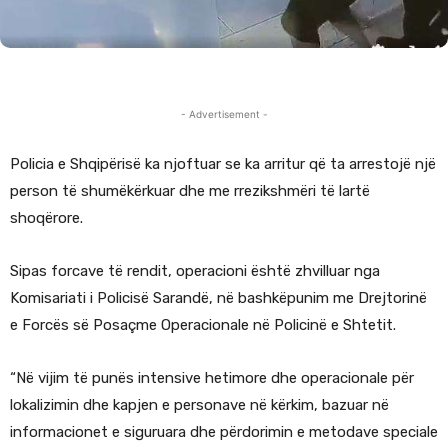
- Advertisement -
Policia e Shqipërisë ka njoftuar se ka arritur që ta arrestojë një
person të shumëkërkuar dhe me rrezikshmëri të lartë
shoqërore.
Sipas forcave të rendit, operacioni është zhvilluar nga
Komisariati i Policisë Sarandë, në bashkëpunim me Drejtorinë
e Forcës së Posaçme Operacionale në Policinë e Shtetit.
“Në vijim të punës intensive hetimore dhe operacionale për
lokalizimin dhe kapjen e personave në kërkim, bazuar në
informacionet e siguruara dhe përdorimin e metodave speciale