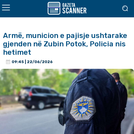
Armë, municion e pajisje ushtarake
gjenden në Zubin Potok, Policia nis
hetimet
09:45 | 22/06/2026