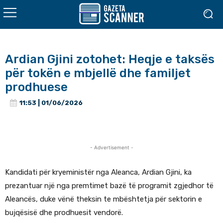
Ardian Gjini zotohet: Heqje e taksës
për tokën e mbjellë dhe familjet
prodhuese
11:53 | 01/06/2026
- Advertisement -
Kandidati për kryeministër nga Aleanca, Ardian Gjini, ka
prezantuar një nga premtimet bazë të programit zgjedhor të
Aleancës, duke vënë theksin te mbështetja për sektorin e
bujqësisë dhe prodhuesit vendorë.