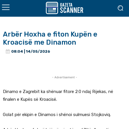
Arbër Hoxha e fiton Kupën e
Kroacisë me Dinamon
08:04 | 14/05/2026
- Advertisement -
Dinamo e Zagrebit ka shënuar fitore 2:0 ndaj Rijekas, në
finalen e Kupës së Kroacisë.
Golat për ekipin e Dinamos i shënoi sulmuesi Stojkoviq.