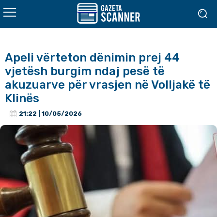
Apeli vërteton dënimin prej 44
vjetësh burgim ndaj pesë të
akuzuarve për vrasjen në Volljakë të
Klinës
21:22 | 10/05/2026