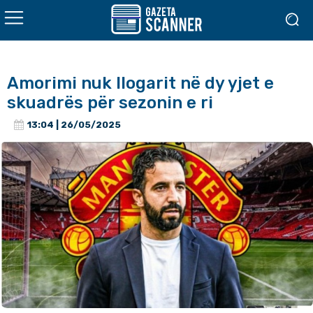
Amorimi nuk llogarit në dy yjet e
skuadrës për sezonin e ri
13:04 | 26/05/2025