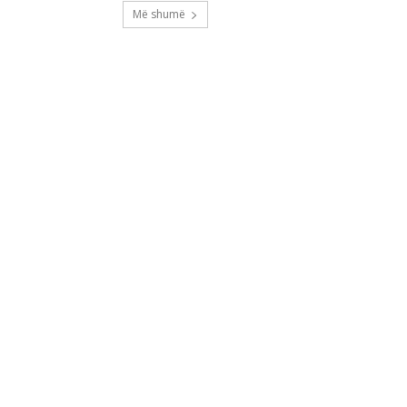
Më shumë