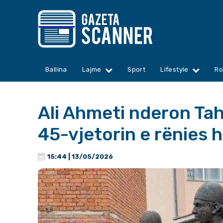
Ballina
Lajme
Sport
Lifestyle
Ro
Ali Ahmeti nderon Ta
45-vjetorin e rënies 
15:44 | 13/05/2026