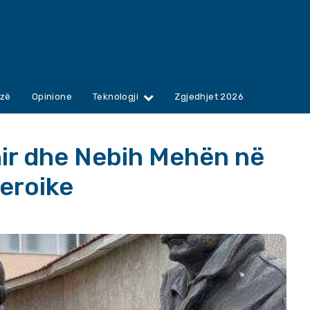
zë
Opinione
Teknologji
Zgjedhjet 2026
hir dhe Nebih Mehën në
heroike