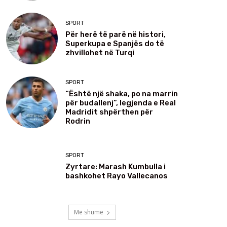
SPORT
Për herë të parë në histori,
Superkupa e Spanjës do të
zhvillohet në Turqi
SPORT
“Është një shaka, po na marrin
për budallenj”, legjenda e Real
Madridit shpërthen për
Rodrin
SPORT
Zyrtare: Marash Kumbulla i
bashkohet Rayo Vallecanos
Më shumë