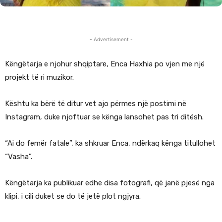
- Advertisement -
Këngëtarja e njohur shqiptare, Enca Haxhia po vjen me një
projekt të ri muzikor.
Kështu ka bërë të ditur vet ajo përmes një postimi në
Instagram, duke njoftuar se kënga lansohet pas tri ditësh.
“Ai do femër fatale”, ka shkruar Enca, ndërkaq kënga titullohet
“Vasha”.
Këngëtarja ka publikuar edhe disa fotografi, që janë pjesë nga
klipi, i cili duket se do të jetë plot ngjyra.