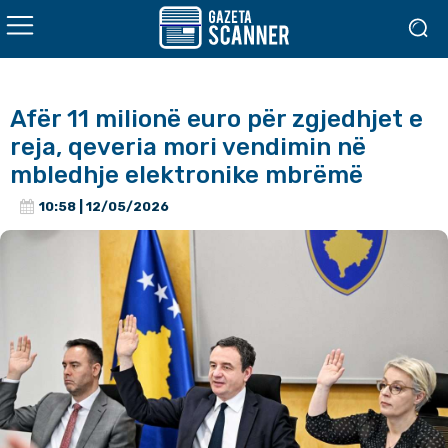
Afër 11 milionë euro për zgjedhjet e
reja, qeveria mori vendimin në
mbledhje elektronike mbrëmë
10:58 | 12/05/2026