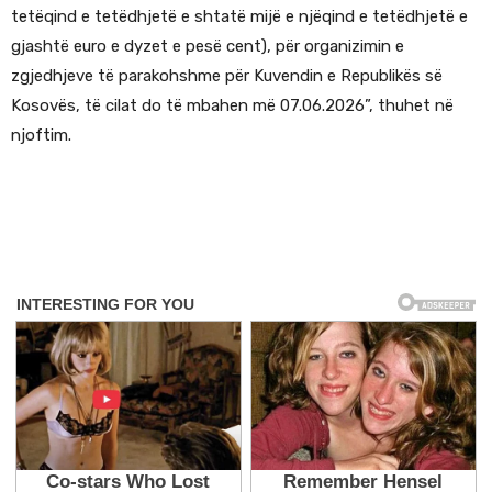
tetëqind e tetëdhjetë e shtatë mijë e njëqind e tetëdhjetë e
gjashtë euro e dyzet e pesë cent), për organizimin e
zgjedhjeve të parakohshme për Kuvendin e Republikës së
Kosovës, të cilat do të mbahen më 07.06.2026”, thuhet në
njoftim.