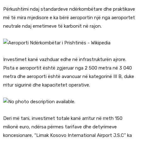
Përkushtimi ndaj standardeve ndërkombëtare dhe praktikave
më të mira mjedisore e ka bërë aeroportin një nga aeroportet
neutrale ndaj emetimeve të karbonit në rajon.
Investimet kanë vazhduar edhe në infrastrukturën ajrore.
Pista e aeroportit është zgjeruar nga 2 500 metra në 3 040
metra dhe aeroporti është avancuar në kategorinë III B, duke
rritur sigurinë dhe kapacitetet operative.
Deri më tani, investimet totale kanë arritur në rreth 150
milionë euro, ndërsa përmes tarifave dhe detyrimeve
koncesionare, “Limak Kosovo International Airport J.S.C” ka