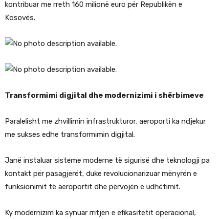
kontribuar me rreth 160 milionë euro për Republikën e
Kosovës.
Transformimi digjital dhe modernizimi i shërbimeve
Paralelisht me zhvillimin infrastrukturor, aeroporti ka ndjekur
me sukses edhe transformimin digjital.
Janë instaluar sisteme moderne të sigurisë dhe teknologji pa
kontakt për pasagjerët, duke revolucionarizuar mënyrën e
funksionimit të aeroportit dhe përvojën e udhëtimit.
Ky modernizim ka synuar rritjen e efikasitetit operacional,