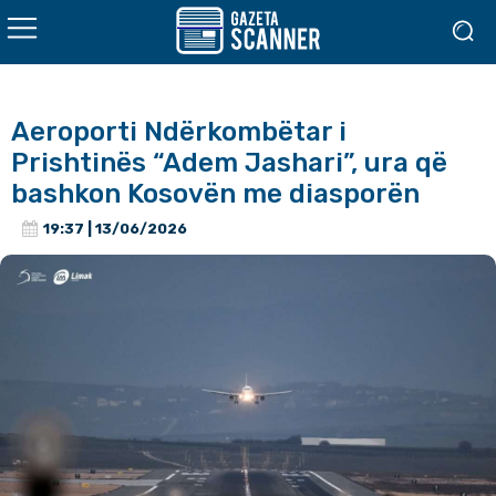
Aeroporti Ndërkombëtar i
Prishtinës “Adem Jashari”, ura që
bashkon Kosovën me diasporën
19:37 | 13/06/2026