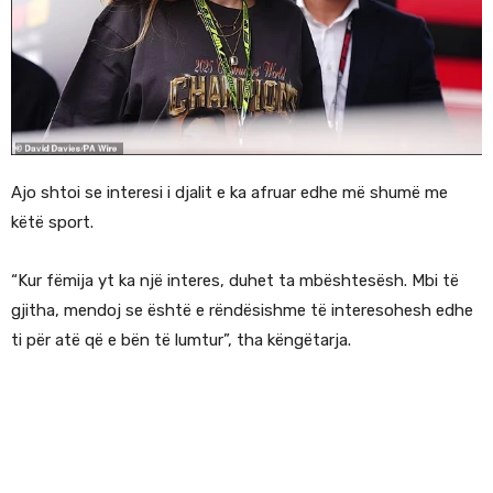
Ajo shtoi se interesi i djalit e ka afruar edhe më shumë me
këtë sport.
“Kur fëmija yt ka një interes, duhet ta mbështesësh. Mbi të
gjitha, mendoj se është e rëndësishme të interesohesh edhe
ti për atë që e bën të lumtur”, tha këngëtarja.