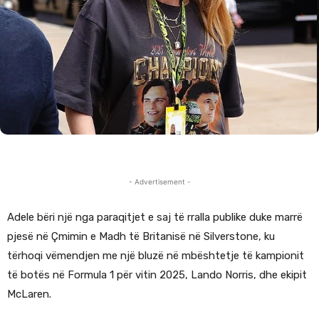
- Advertisement -
Adele bëri një nga paraqitjet e saj të rralla publike duke marrë
pjesë në Çmimin e Madh të Britanisë në Silverstone, ku
tërhoqi vëmendjen me një bluzë në mbështetje të kampionit
të botës në Formula 1 për vitin 2025, Lando Norris, dhe ekipit
McLaren.