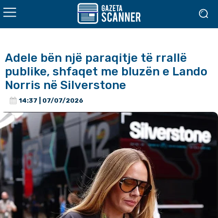
Adele bën një paraqitje të rrallë
publike, shfaqet me bluzën e Lando
Norris në Silverstone
14:37 | 07/07/2026