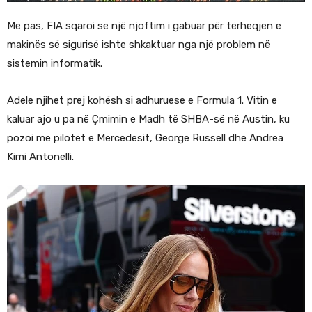
Më pas, FIA sqaroi se një njoftim i gabuar për tërheqjen e
makinës së sigurisë ishte shkaktuar nga një problem në
sistemin informatik.
Adele njihet prej kohësh si adhuruese e Formula 1. Vitin e
kaluar ajo u pa në Çmimin e Madh të SHBA-së në Austin, ku
pozoi me pilotët e Mercedesit, George Russell dhe Andrea
Kimi Antonelli.