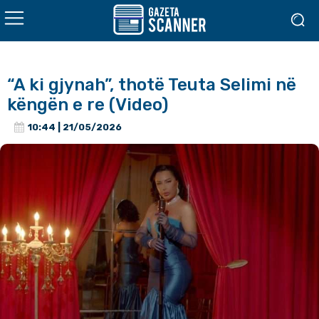
“A ki gjynah”, thotë Teuta Selimi në
këngën e re (Video)
10:44 | 21/05/2026