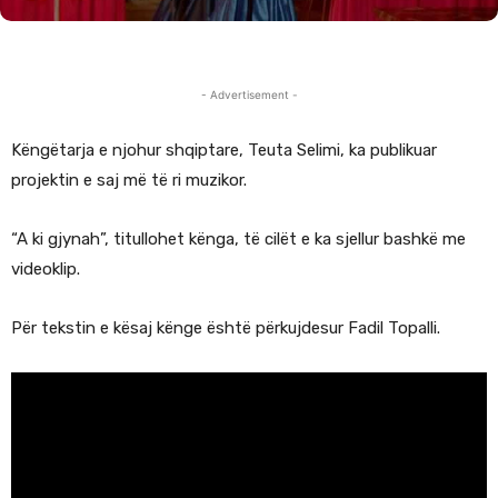
- Advertisement -
Këngëtarja e njohur shqiptare, Teuta Selimi, ka publikuar
projektin e saj më të ri muzikor.
“A ki gjynah”, titullohet kënga, të cilët e ka sjellur bashkë me
videoklip.
Për tekstin e kësaj kënge është përkujdesur Fadil Topalli.