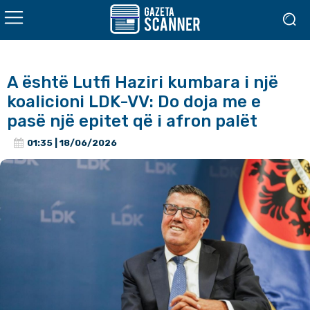
A është Lutfi Haziri kumbara i një
koalicioni LDK-VV: Do doja me e
pasë një epitet që i afron palët
01:35 | 18/06/2026