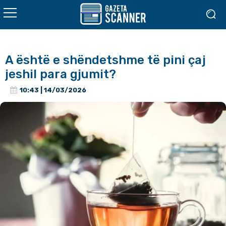
A është e shëndetshme të pini çaj
jeshil para gjumit?
10:43 | 14/03/2026