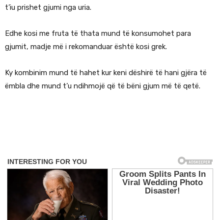
t’iu prishet gjumi nga uria.
Edhe kosi me fruta të thata mund të konsumohet para
gjumit, madje më i rekomanduar është kosi grek.
Ky kombinim mund të hahet kur keni dëshirë të hani gjëra të
ëmbla dhe mund t’u ndihmojë që të bëni gjum më të qetë.