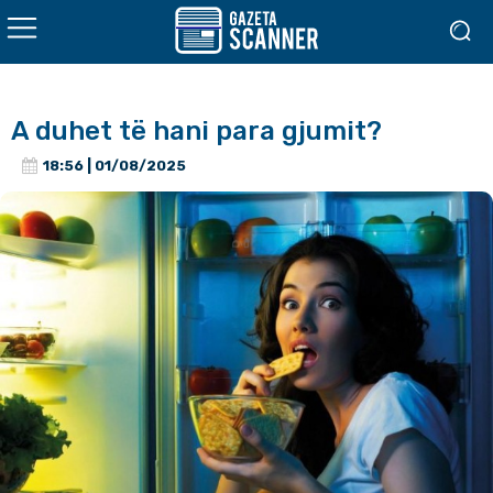
A duhet të hani para gjumit?
18:56 | 01/08/2025