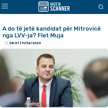
A do të jetë kandidat për Mitrovicë
nga LVV-ja? Flet Muja
08:47 | 11/06/2025