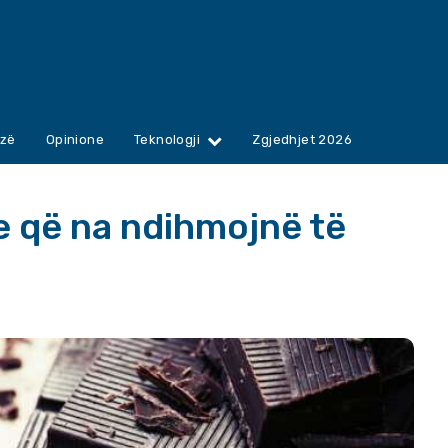
zë
Opinione
Teknologji
Zgjedhjet 2026
e që na ndihmojnë të