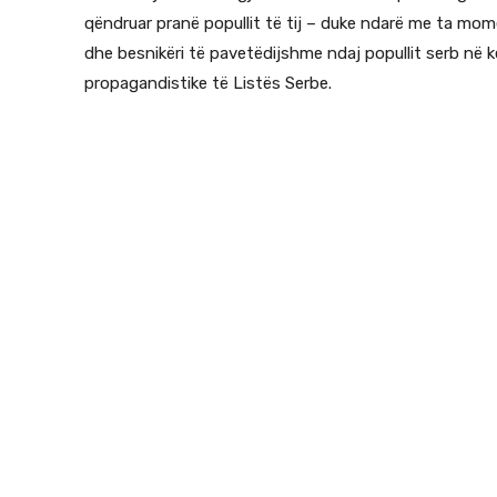
qëndruar pranë popullit të tij – duke ndarë me ta mom
dhe besnikëri të pavetëdijshme ndaj popullit serb në 
propagandistike të Listës Serbe.