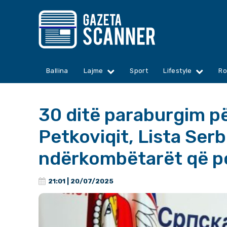
Ballina
Lajme
Sport
Lifestyle
Ro
30 ditë paraburgim p
Petkoviqit, Lista Serb
ndërkombëtarët që po
21:01 | 20/07/2025