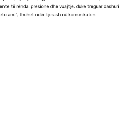
ente të rënda, presione dhe vuajtje, duke treguar dashuri
këto anë”, thuhet ndër tjerash në komunikatën