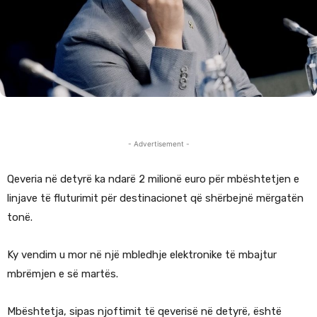
- Advertisement -
Qeveria në detyrë ka ndarë 2 milionë euro për mbështetjen e
linjave të fluturimit për destinacionet që shërbejnë mërgatën
tonë.
Ky vendim u mor në një mbledhje elektronike të mbajtur
mbrëmjen e së martës.
Mbështetja, sipas njoftimit të qeverisë në detyrë, është