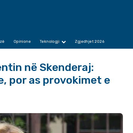
zë
Opinione
Teknologji
Zgjedhjet 2026
entin në Skenderaj:
e, por as provokimet e