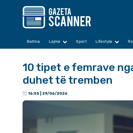
Ballina
Lajme
Sport
Lifestyle
Ro
10 tipet e femrave ng
duhet të tremben
16:55 | 29/06/2026