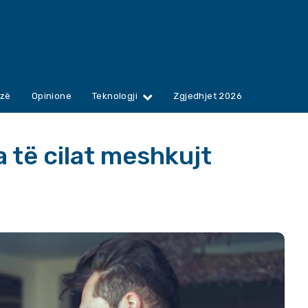
zë
Opinione
Teknologji
Zgjedhjet 2026
a të cilat meshkujt