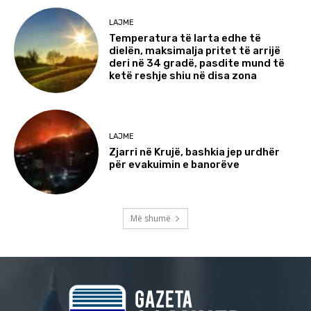
LAJME
Temperatura të larta edhe të
dielën, maksimalja pritet të arrijë
deri në 34 gradë, pasdite mund të
ketë reshje shiu në disa zona
LAJME
Zjarri në Krujë, bashkia jep urdhër
për evakuimin e banorëve
Më shumë