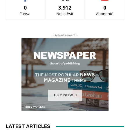
0
3,912
0
Fansa
Ndjekësit
Abonentë
- Advertisement -
LATEST ARTICLES