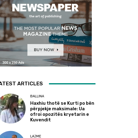
ATEST ARTICLES
BALLINA
Haxhiu thotë se Kurti po bën
përpjekje maksimale: Ua
ofroi opozitës kryetarin e
Kuvendit
LAJME