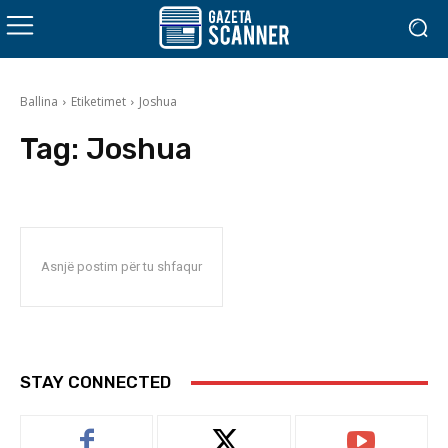
Ballina
Etiketimet
Joshua
Tag:
Joshua
Asnjë postim për tu shfaqur
STAY CONNECTED