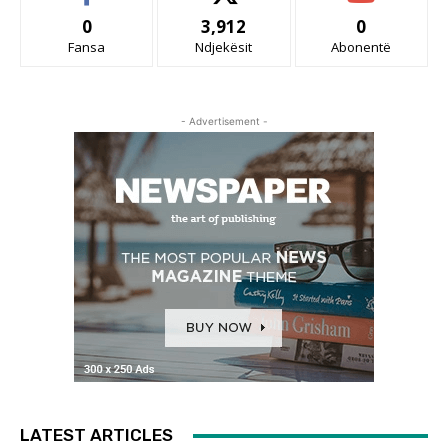
0
3,912
0
Fansa
Ndjekësit
Abonentë
- Advertisement -
LATEST ARTICLES