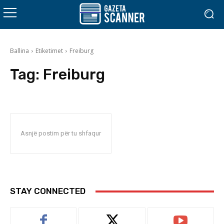
Ballina
Etiketimet
Freiburg
Tag:
Freiburg
Asnjë postim për tu shfaqur
STAY CONNECTED