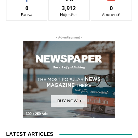
0
3,912
0
Fansa
Ndjekësit
Abonentë
- Advertisement -
LATEST ARTICLES