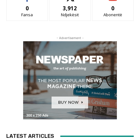
0
3,912
0
Fansa
Ndjekësit
Abonentë
- Advertisement -
LATEST ARTICLES