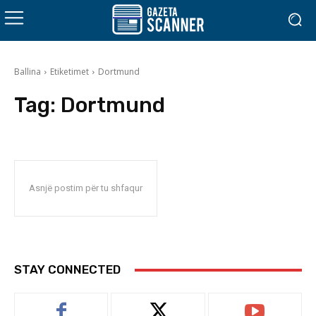
Ballina
Etiketimet
Dortmund
Tag:
Dortmund
Asnjë postim për tu shfaqur
STAY CONNECTED