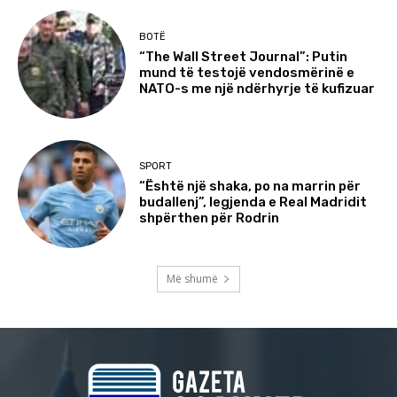
BOTË
“The Wall Street Journal”: Putin
mund të testojë vendosmërinë e
NATO-s me një ndërhyrje të kufizuar
SPORT
“Është një shaka, po na marrin për
budallenj”, legjenda e Real Madridit
shpërthen për Rodrin
Më shumë