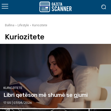
Ballina
Lifestyle
Kuriozitete
Kuriozitete
KURIOZITETE
Libri qetëson më shumë se gjumi
17:55 | 07/08/2026